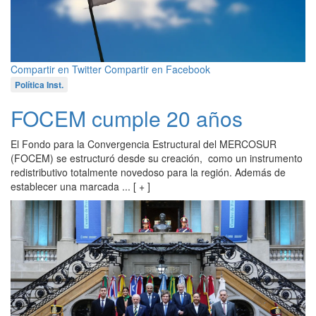
Compartir en Twitter
Compartir en Facebook
Política Inst.
FOCEM cumple 20 años
El Fondo para la Convergencia Estructural del MERCOSUR
(FOCEM) se estructuró desde su creación, como un instrumento
redistributivo totalmente novedoso para la región. Además de
establecer una marcada ... [ + ]