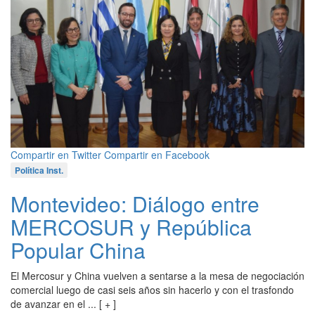
Compartir en Twitter
Compartir en Facebook
Política Inst.
Montevideo: Diálogo entre
MERCOSUR y República
Popular China
El Mercosur y China vuelven a sentarse a la mesa de negociación
comercial luego de casi seis años sin hacerlo y con el trasfondo
de avanzar en el ... [ + ]