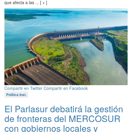
que afecta a las ... [ + ]
Compartir en Twitter
Compartir en Facebook
Política Inst.
El Parlasur debatirá la gestión
de fronteras del MERCOSUR
con gobiernos locales y