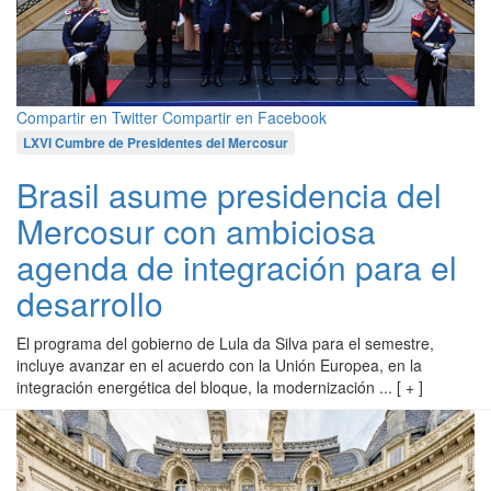
Compartir en Twitter
Compartir en Facebook
LXVI Cumbre de Presidentes del Mercosur
Brasil asume presidencia del
Mercosur con ambiciosa
agenda de integración para el
desarrollo
El programa del gobierno de Lula da Silva para el semestre,
incluye avanzar en el acuerdo con la Unión Europea, en la
integración energética del bloque, la modernización ... [ + ]