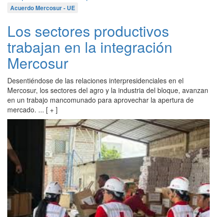
Acuerdo Mercosur - UE
Los sectores productivos
trabajan en la integración
Mercosur
Desentiéndose de las relaciones interpresidenciales en el
Mercosur, los sectores del agro y la industria del bloque, avanzan
en un trabajo mancomunado para aprovechar la apertura de
mercado. ... [ + ]